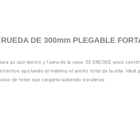
 RUEDA DE 300mm PLEGABLE FORT
 para su uso dentro y fuera de la casa. SE ENCOGE unos centí
strechos ajustando al máximo el ancho total de la silla. Idea
caso de tener que cargarla subiendo escaleras.