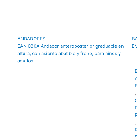
ANDADORES
B
EAN 030A Andador anteroposterior graduable en
EM
altura, con asiento abatible y freno, para niños y
adultos
,
,