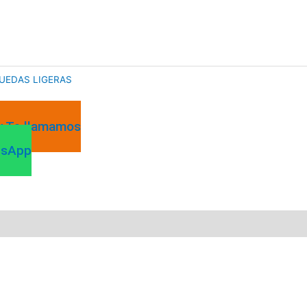
TO
RUEDAS LIGERAS
 y Te llamamos
tsApp