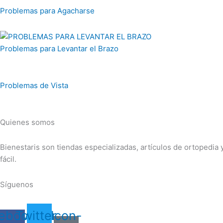
Problemas para Agacharse
Problemas para Levantar el Brazo
Problemas de Vista
Quienes somos
Bienestaris son tiendas especializadas, artículos de ortopedia
fácil.
Síguenos
ebook-
Twitter
Icon-