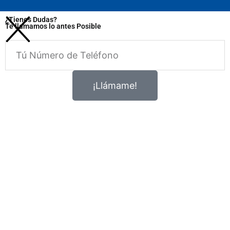
¿Tienes Dudas?
Te llamamos lo antes Posible
Telefono
¡Llámame!