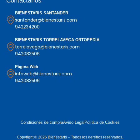
Contáctanos
BIENESTARIS SANTANDER
santander@bienestaris.com
942234200
BIENESTARIS TORRELAVEGA ORTOPEDIA
torrelavega@bienestaris.com
942083506
Página Web
infoweb@bienestaris.com
942083506
Condiciones de compra
Aviso Legal
Política de Cookies
Copyright © 2026 Bienestaris – Todos los derehos reservados.