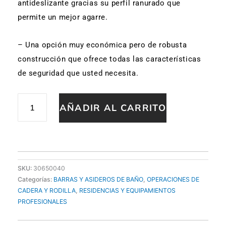
antideslizante gracias su perfil ranurado que
permite un mejor agarre.
– Una opción muy económica pero de robusta
construcción que ofrece todas las características
de seguridad que usted necesita.
ASIDERO
AÑADIR AL CARRITO
PLASTICO
37cm
ANGULO
7º
cantidad
SKU:
30650040
Categorías:
BARRAS Y ASIDEROS DE BAÑO
,
OPERACIONES DE
CADERA Y RODILLA
,
RESIDENCIAS Y EQUIPAMIENTOS
PROFESIONALES