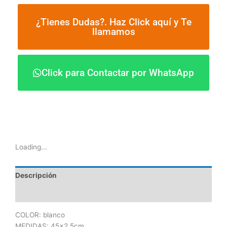
¿Tienes Dudas?. Haz Click aquí y Te
llamamos
Click para Contactar por WhatsApp
Loading...
Descripción
Información adicional
COLOR: blanco
MEDIDAS: 45×2,5cm