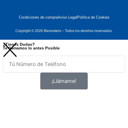
Condiciones de compra
Aviso Legal
Política de Cookies
Copyright © 2026 Bienestaris – Todos los derehos reservados.
¿Tienes Dudas?
Te llamamos lo antes Posible
Telefono
¡Llámame!