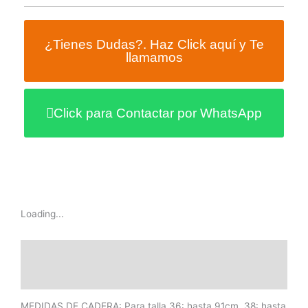
¿Tienes Dudas?. Haz Click aquí y Te
llamamos
Click para Contactar por WhatsApp
Loading...
Descripción
Información adicional
MEDIDAS DE CADERA: Para talla 36: hasta 91cm, 38: hasta