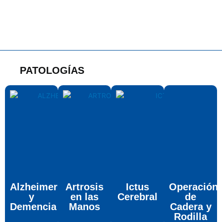
PATOLOGÍAS
Alzheimer
Artrosis
Ictus
Operación
y
en las
Cerebral
de
Demencia
Manos
Cadera y
Rodilla