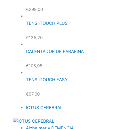
€
299,00
TENS iTOUCH PLUS
€
135,20
CALENTADOR DE PARAFINA
€
105,95
TENS iTOUCH EASY
€
97,00
ICTUS CEREBRAL
Alzheimer y DEMENCIA