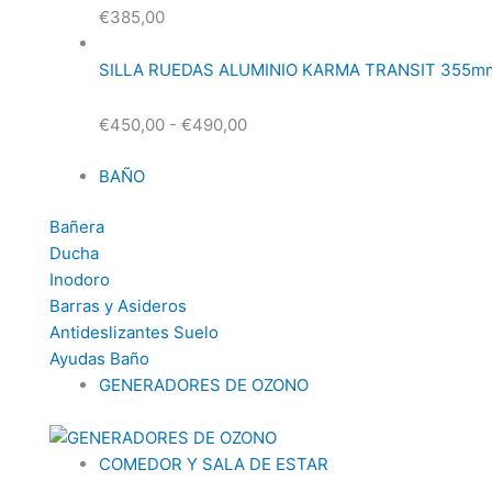
€
385,00
SILLA RUEDAS ALUMINIO KARMA TRANSIT 355m
€
450,00
-
€
490,00
BAÑO
Bañera
Ducha
Inodoro
Barras y Asideros
Antideslizantes Suelo
Ayudas Baño
GENERADORES DE OZONO
COMEDOR Y SALA DE ESTAR