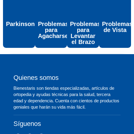
Parkinson
Problemas
Problemas
Problemas
para
para
de Vista
Agacharse
Levantar
el Brazo
Quienes somos
Bienestaris son tiendas especializadas, artículos de
ortopedia y ayudas técnicas para la salud, tercera
edad y dependencia. Cuenta con cientos de productos
geniales que harán su vida más fácil.
Síguenos
F
T
I