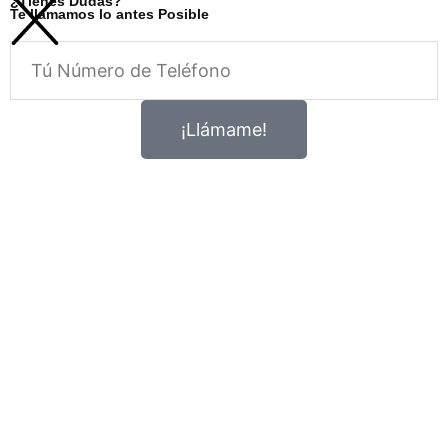
¿Tienes Dudas?
Te llamamos lo antes Posible
Telefono
¡Llámame!