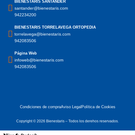
BIENESTARIS SANTANDER
santander@bienestaris.com
942234200
BIENESTARIS TORRELAVEGA ORTOPEDIA
torrelavega@bienestaris.com
942083506
Página Web
infoweb@bienestaris.com
942083506
Condiciones de compra
Aviso Legal
Política de Cookies
Copyright © 2026 Bienestaris – Todos los derehos reservados.