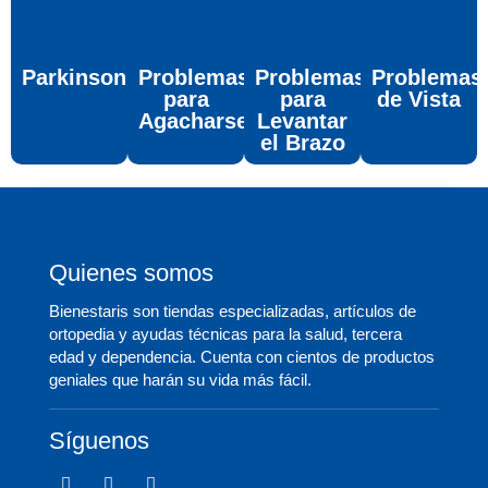
Parkinson
Problemas
Problemas
Problemas
para
para
de Vista
Agacharse
Levantar
el Brazo
Quienes somos
Bienestaris son tiendas especializadas, artículos de
ortopedia y ayudas técnicas para la salud, tercera
edad y dependencia. Cuenta con cientos de productos
geniales que harán su vida más fácil.
Síguenos
F
T
I