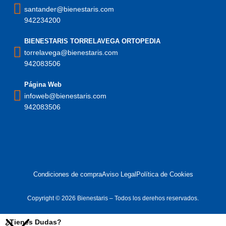
santander@bienestaris.com
942234200
BIENESTARIS TORRELAVEGA ORTOPEDIA
torrelavega@bienestaris.com
942083506
Página Web
infoweb@bienestaris.com
942083506
Condiciones de compra
Aviso Legal
Política de Cookies
Copyright © 2026 Bienestaris – Todos los derehos reservados.
¿Tienes Dudas?