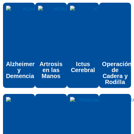
Alzheimer
Artrosis
Ictus
Operación
y
en las
Cerebral
de
Demencia
Manos
Cadera y
Rodilla