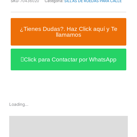
SKU:
70436020
Categoría:
SILLAS DE RUEDAS PARA CALLE
¿Tienes Dudas?. Haz Click aquí y Te
llamamos
Click para Contactar por WhatsApp
Loading...
Descripción
Información adicional