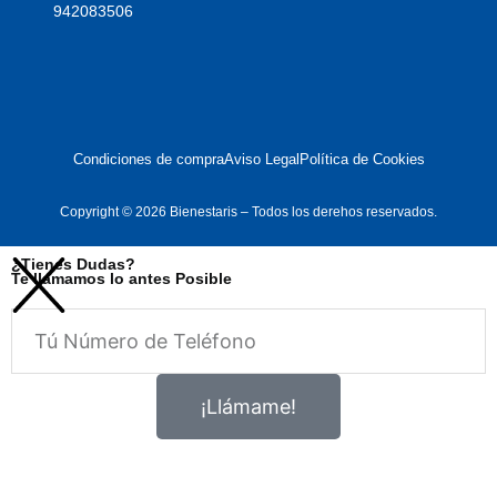
942083506
Condiciones de compra
Aviso Legal
Política de Cookies
Copyright © 2026 Bienestaris – Todos los derehos reservados.
¿Tienes Dudas?
Te llamamos lo antes Posible
Telefono
¡Llámame!