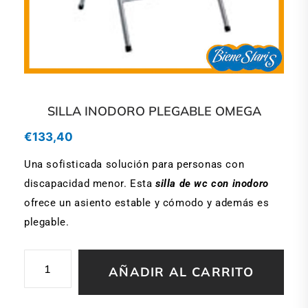
SILLA INODORO PLEGABLE OMEGA
€
133,40
Una sofisticada solución para personas con
discapacidad menor. Esta
silla de wc con inodoro
ofrece un asiento estable y cómodo y además es
plegable.
SILLA
AÑADIR AL CARRITO
INODORO
PLEGABLE
OMEGA