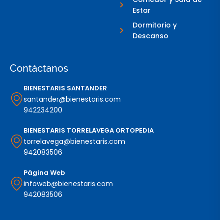
Estar
Dormitorio y
Descanso
Contáctanos
BIENESTARIS SANTANDER
santander@bienestaris.com
942234200
BIENESTARIS TORRELAVEGA ORTOPEDIA
torrelavega@bienestaris.com
942083506
Página Web
infoweb@bienestaris.com
942083506