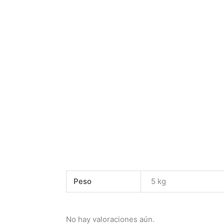
Peso
5 kg
No hay valoraciones aún.