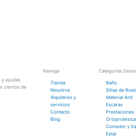
Navega
Categorías Dest
a y ayudas
Tienda
Baño
on cientos de
Nosotros
Sillas de Rue
Alquileres y
Material Anti
servicios
Escaras
Contacto
Prestaciones
Blog
Ortoprotésica
Comedor y Sa
Estar