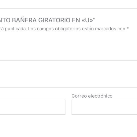
SIENTO BAÑERA GIRATORIO EN «U»”
rá publicada.
Los campos obligatorios están marcados con
*
Correo electrónico