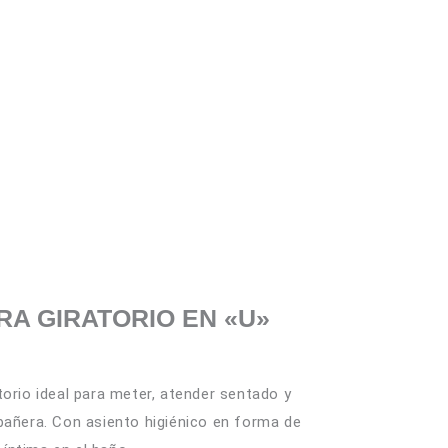
os
CONTÁCTANOS
RA GIRATORIO EN «U»
torio ideal para meter, atender sentado y
bañera. Con asiento higiénico en forma de