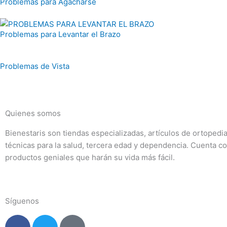
Problemas para Agacharse
Problemas para Levantar el Brazo
Problemas de Vista
Quienes somos
Bienestaris son tiendas especializadas, artículos de ortopedi
técnicas para la salud, tercera edad y dependencia. Cuenta c
productos geniales que harán su vida más fácil.
Síguenos
F
T
I