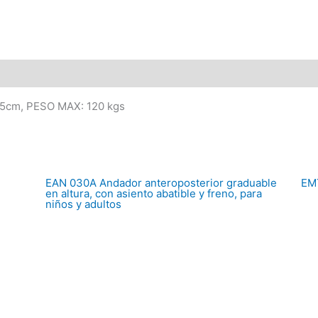
raciones (0)
1,5cm, PESO MAX: 120 kgs
EAN 030A Andador anteroposterior graduable
EMT
en altura, con asiento abatible y freno, para
niños y adultos