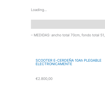
Loading...
Descripción
Información adicional
Valo
– MEDIDAS: ancho total 70cm, fondo total 5
SCOOTER E-CERDEÑA 10Ah PLEGABLE
ELECTRONICAMENTE
€
2.800,00