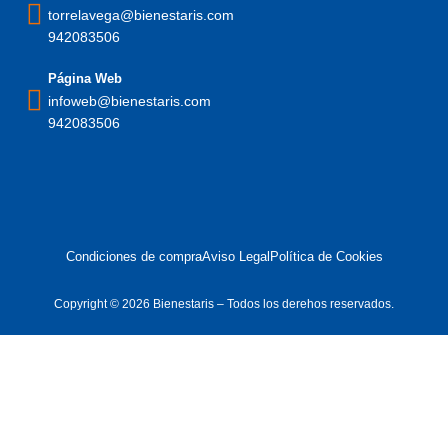
torrelavega@bienestaris.com
942083506
Página Web
infoweb@bienestaris.com
942083506
Condiciones de compra
Aviso Legal
Política de Cookies
Copyright © 2026 Bienestaris – Todos los derehos reservados.