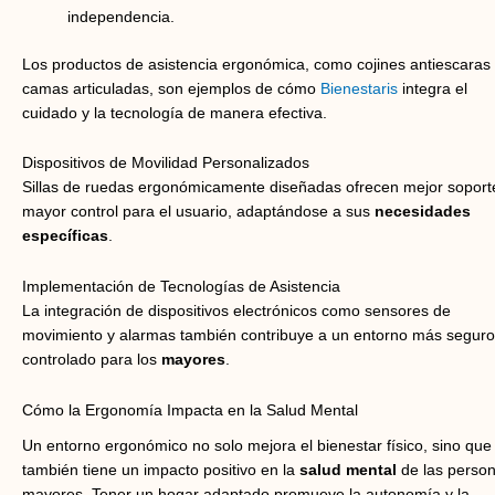
independencia.
Los productos de asistencia ergonómica, como cojines antiescaras
camas articuladas, son ejemplos de cómo
Bienestaris
integra el
cuidado y la tecnología de manera efectiva.
Dispositivos de Movilidad Personalizados
Sillas de ruedas ergonómicamente diseñadas ofrecen mejor soport
mayor control para el usuario, adaptándose a sus
necesidades
específicas
.
Implementación de Tecnologías de Asistencia
La integración de dispositivos electrónicos como sensores de
movimiento y alarmas también contribuye a un entorno más seguro
controlado para los
mayores
.
Cómo la Ergonomía Impacta en la Salud Mental
Un entorno ergonómico no solo mejora el bienestar físico, sino que
también tiene un impacto positivo en la
salud mental
de las perso
mayores. Tener un hogar adaptado promueve la autonomía y la