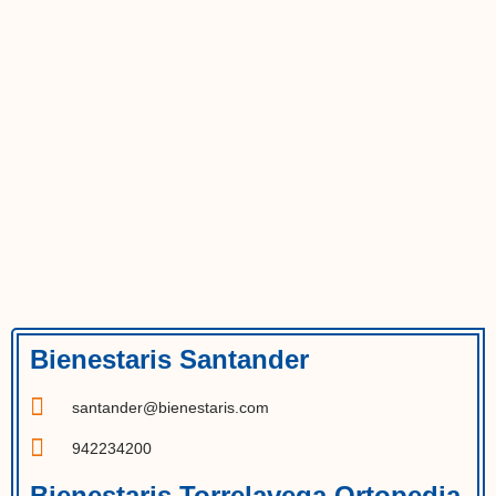
Bienestaris Santander
santander@bienestaris.com
942234200
Bienestaris Torrelavega Ortopedia