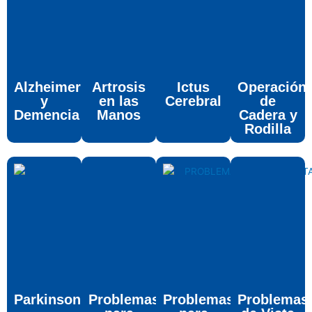
Alzheimer
Artrosis
Ictus
Operación
y
en las
Cerebral
de
Demencia
Manos
Cadera y
Rodilla
Parkinson
Problemas
Problemas
Problemas