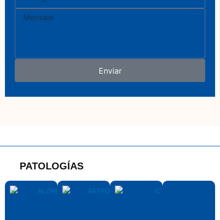
Postal
Mensaje
Enviar
PATOLOGÍAS