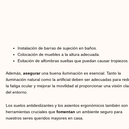
Instalación de barras de sujeción en baños.
Colocación de muebles a la altura adecuada.
Evitación de alfombras sueltas que puedan causar tropiezos.
Además,
asegurar
una buena iluminación es esencial. Tanto la
iluminación natural como la artificial deben ser adecuadas para red
la fatiga ocular y mejorar la movilidad al proporcionar una visión cla
del entorno.
Los suelos antideslizantes y los asientos ergonómicos también son
herramientas cruciales que
fomentan
un ambiente seguro para
nuestros seres queridos mayores en casa.