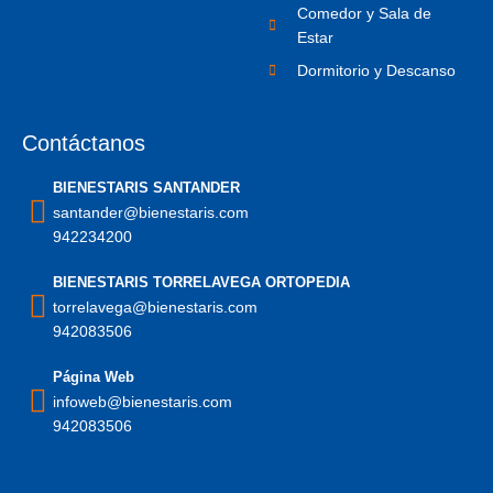
Comedor y Sala de
Estar
Dormitorio y Descanso
Contáctanos
BIENESTARIS SANTANDER
santander@bienestaris.com
942234200
BIENESTARIS TORRELAVEGA ORTOPEDIA
torrelavega@bienestaris.com
942083506
Página Web
infoweb@bienestaris.com
942083506