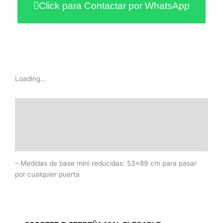
Click para Contactar por WhatsApp
Loading...
Descripción
Información adicional
Valoraciones (0)
– Medidas de base mini reducidas: 53×89 cm para pasar
por cualquier puerta