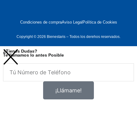
Condiciones de compra
Aviso Legal
Política de Cookies
Copyright © 2026 Bienestaris – Todos los derehos reservados.
¿Tienes Dudas?
Te llamamos lo antes Posible
Telefono
¡Llámame!