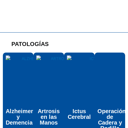
PATOLOGÍAS
Alzheimer
Artrosis
Ictus
Operación
y
en las
Cerebral
de
Demencia
Manos
Cadera y