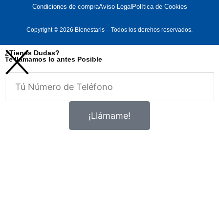
Condiciones de compra
Aviso Legal
Política de Cookies
Copyright © 2026 Bienestaris – Todos los derehos reservados.
¿Tienes Dudas?
Te llamamos lo antes Posible
Telefono
¡Llámame!