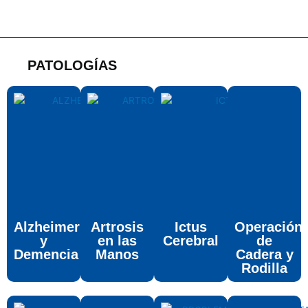
PATOLOGÍAS
Alzheimer
Artrosis
Ictus
Operación
y
en las
Cerebral
de
Demencia
Manos
Cadera y
Rodilla