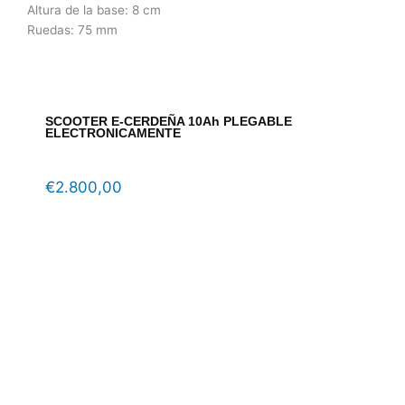
Altura de la base: 8 cm
Ruedas: 75 mm
SCOOTER E-CERDEÑA 10Ah PLEGABLE
ELECTRONICAMENTE
€
2.800,00
EAN 
altu
adul