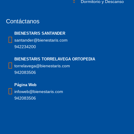
Dormitorio y Descanso
Contáctanos
BIENESTARIS SANTANDER
santander@bienestaris.com
942234200
BIENESTARIS TORRELAVEGA ORTOPEDIA
torrelavega@bienestaris.com
942083506
Página Web
infoweb@bienestaris.com
942083506