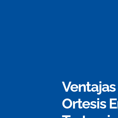
Ventajas
Ortesis E