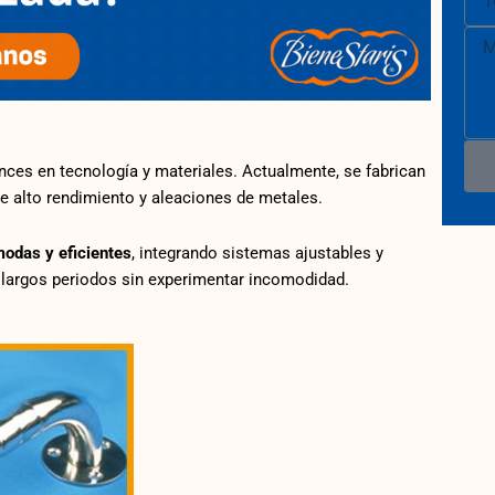
Men
ces en tecnología y materiales. Actualmente, se fabrican
e alto rendimiento y aleaciones de metales.
odas y eficientes
, integrando sistemas ajustables y
e largos periodos sin experimentar incomodidad.
BARRA 
€
53,95