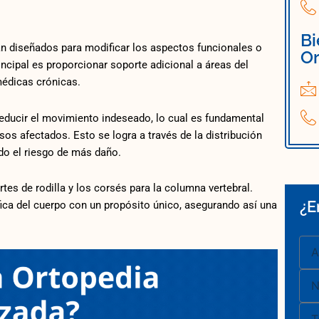
Bi
án diseñados para modificar los aspectos funcionales o
Or
ncipal es proporcionar soporte adicional a áreas del
médicas crónicas.
reducir el movimiento indeseado, lo cual es fundamental
os afectados. Esto se logra a través de la distribución
do el riesgo de más daño.
es de rodilla y los corsés para la columna vertebral.
¿E
ica del cuerpo con un propósito único, asegurando así una
Asu
Nom
Tel