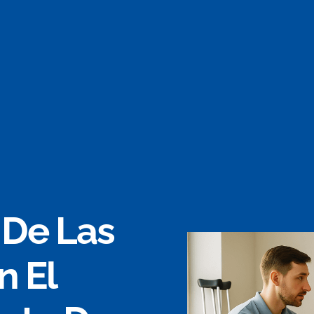
 De Las
n El