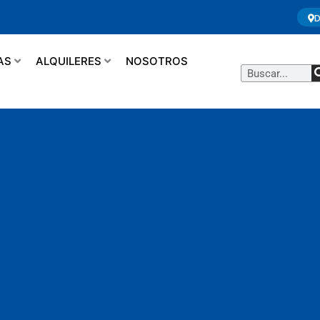
D
AS
ALQUILERES
NOSOTROS
Buscar