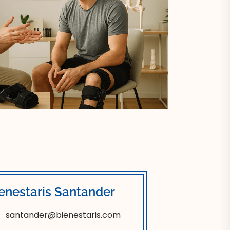
enestaris Santander
santander@bienestaris.com