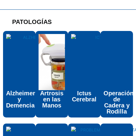
PATOLOGÍAS
Alzheimer
Artrosis
Ictus
Operación
y
en las
Cerebral
de
Demencia
Manos
Cadera y
Rodilla