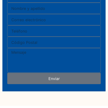
Nombre
Correo
electrónico
Teléfono
Código
Postal
Mensaje
Enviar