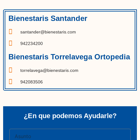
Bienestaris Santander
santander@bienestaris.com
942234200
Bienestaris Torrelavega Ortopedia
torrelavega@bienestaris.com
942083506
¿En que podemos Ayudarle?
Asunto