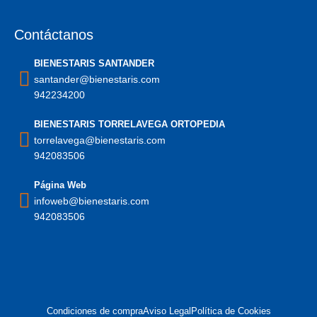
Contáctanos
BIENESTARIS SANTANDER
santander@bienestaris.com
942234200
BIENESTARIS TORRELAVEGA ORTOPEDIA
torrelavega@bienestaris.com
942083506
Página Web
infoweb@bienestaris.com
942083506
Condiciones de compra
Aviso Legal
Política de Cookies