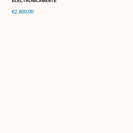
ELECTRONICAMENTE
€
2.800,00