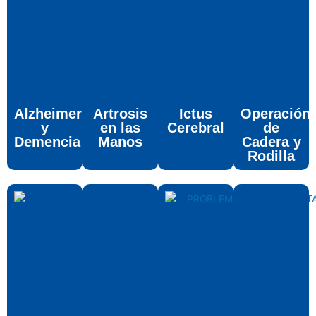
Alzheimer
Artrosis
Ictus
Operación
y
en las
Cerebral
de
Demencia
Manos
Cadera y
Rodilla