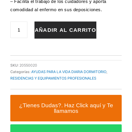
– Facilita el trabajo de los cuidadores y aporta
comodidad al enfermo en sus deposiciones.
ORINAL
AÑADIR AL CARRITO
CUÑA
BLANCO
cantidad
SKU:
20550020
Categorías:
AYUDAS PARA LA VIDA DIARIA DORMITORIO
,
RESIDENCIAS Y EQUIPAMIENTOS PROFESIONALES
¿Tienes Dudas?. Haz Click aquí y Te
llamamos