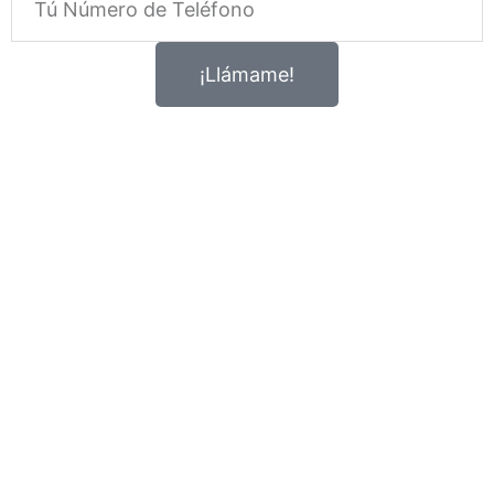
¡Llámame!