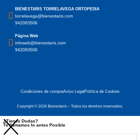
BIENESTARIS TORRELAVEGA ORTOPEDIA
torrelavega@bienestaris.com
942083506
Página Web
infoweb@bienestaris.com
942083506
Condiciones de compra
Aviso Legal
Política de Cookies
Copyright © 2026 Bienestaris – Todos los derehos reservados.
¿Tienes Dudas?
Te llamamos lo antes Posible
Telefono