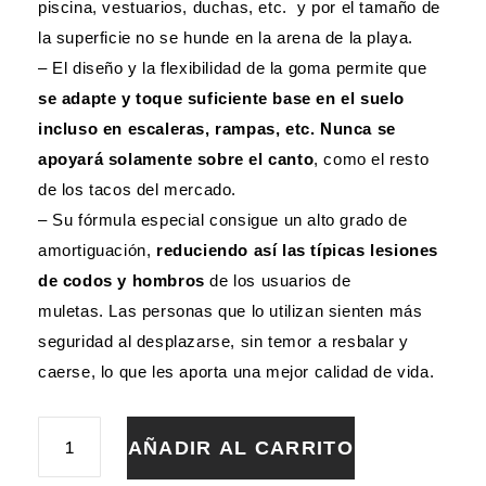
piscina, vestuarios, duchas, etc. y por el tamaño de
la superficie no se hunde en la arena de la playa.
– El diseño y la flexibilidad de la goma permite que
se adapte y toque suficiente base en el suelo
incluso en escaleras, rampas, etc. Nunca se
apoyará solamente sobre el canto
, como el resto
de los tacos del mercado.
– Su fórmula especial consigue un alto grado de
amortiguación,
reduciendo así las típicas lesiones
de codos y hombros
de los usuarios de
muletas. Las personas que lo utilizan sienten más
seguridad al desplazarse, sin temor a resbalar y
caerse, lo que les aporta una mejor calidad de vida.
CONTERA
AÑADIR AL CARRITO
PARA
BASTÓN