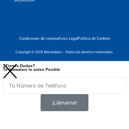
942083506
Condiciones de compra
Aviso Legal
Política de Cookies
Copyright © 2026 Bienestaris – Todos los derehos reservados.
¿Tienes Dudas?
Te llamamos lo antes Posible
Telefono
¡Llámame!