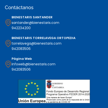
Contáctanos
BIENESTARIS SANTANDER
santander@bienestaris.com
942234200
BIENESTARIS TORRELAVEGA ORTOPEDIA
torrelavega@bienestaris.com
942083506
Página Web
infoweb@bienestaris.com
942083506