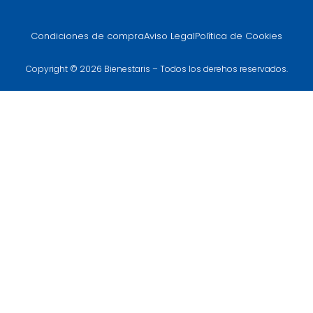
Condiciones de compra
Aviso Legal
Política de Cookies
Copyright © 2026 Bienestaris – Todos los derehos reservados.