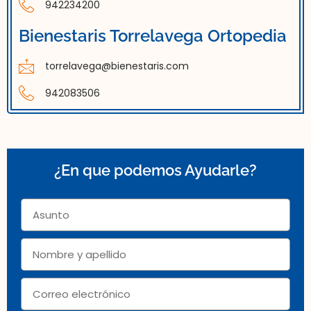
942234200
Bienestaris Torrelavega Ortopedia
torrelavega@bienestaris.com
942083506
¿En que podemos Ayudarle?
Asunto
Nombre
Correo
electrónico