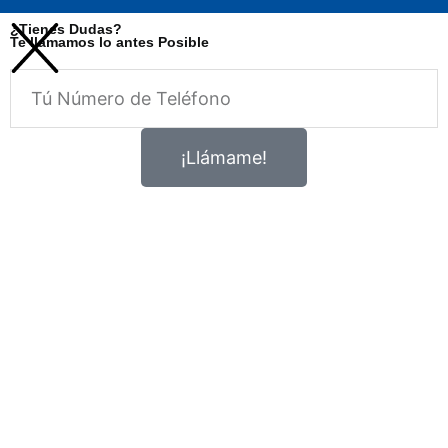
¿Tienes Dudas?
Te llamamos lo antes Posible
Telefono
¡Llámame!