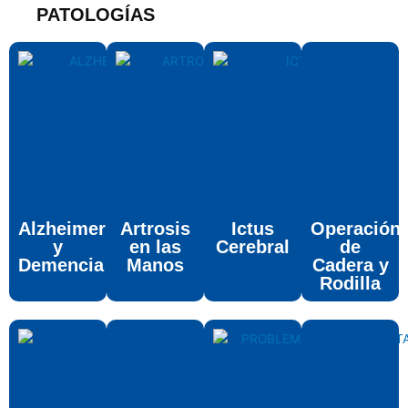
PATOLOGÍAS
Alzheimer
Artrosis
Ictus
Operación
y
en las
Cerebral
de
Demencia
Manos
Cadera y
Rodilla