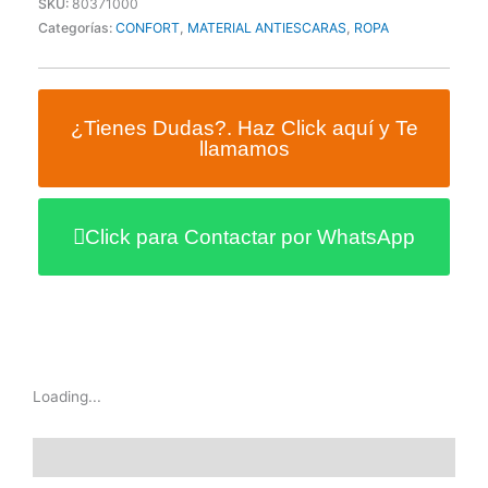
SKU:
80371000
Categorías:
CONFORT
,
MATERIAL ANTIESCARAS
,
ROPA
¿Tienes Dudas?. Haz Click aquí y Te
llamamos
Click para Contactar por WhatsApp
Loading...
Información adicional