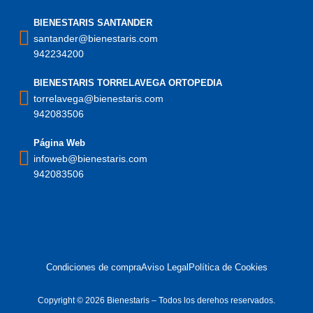
BIENESTARIS SANTANDER
santander@bienestaris.com
942234200
BIENESTARIS TORRELAVEGA ORTOPEDIA
torrelavega@bienestaris.com
942083506
Página Web
infoweb@bienestaris.com
942083506
Condiciones de compra
Aviso Legal
Política de Cookies
Copyright © 2026 Bienestaris – Todos los derehos reservados.