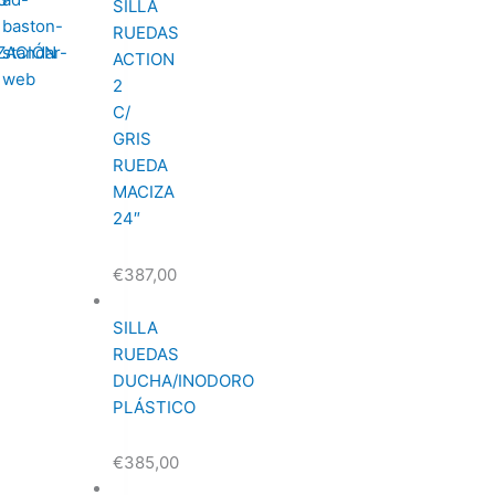
SILLA
RUEDAS
ACTION
2
C/
GRIS
RUEDA
MACIZA
24″
€
387,00
SILLA
RUEDAS
DUCHA/INODORO
PLÁSTICO
€
385,00