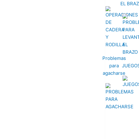
EL BRA
Problemas
para
JUEGO
agacharse