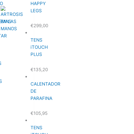
ZO
HAPPY
LEGS
€
299,00
TENS
iTOUCH
PLUS
S
€
135,20
CALENTADOR
DE
PARAFINA
€
105,95
TENS