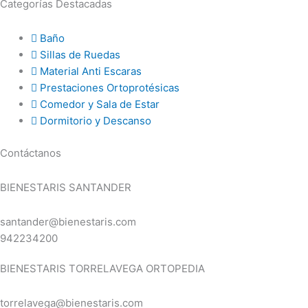
Categorías Destacadas
Baño
Sillas de Ruedas
Material Anti Escaras
Prestaciones Ortoprotésicas
Comedor y Sala de Estar
Dormitorio y Descanso
Contáctanos
BIENESTARIS SANTANDER
santander@bienestaris.com
942234200
BIENESTARIS TORRELAVEGA ORTOPEDIA
torrelavega@bienestaris.com