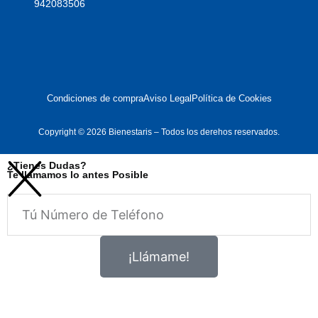
942083506
Condiciones de compra
Aviso Legal
Política de Cookies
Copyright © 2026 Bienestaris – Todos los derehos reservados.
¿Tienes Dudas?
Te llamamos lo antes Posible
Telefono
¡Llámame!