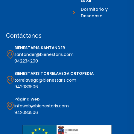
Estar
Dormitorio y
Descanso
Contáctanos
BIENESTARIS SANTANDER
santander@bienestaris.com
942234200
BIENESTARIS TORRELAVEGA ORTOPEDIA
torrelavega@bienestaris.com
942083506
Página Web
infoweb@bienestaris.com
942083506