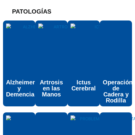
PATOLOGÍAS
Alzheimer
Artrosis
Ictus
Operación
y
en las
Cerebral
de
Demencia
Manos
Cadera y
Rodilla