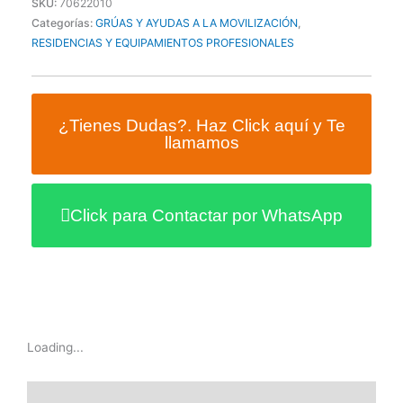
SKU:
70622010
Categorías:
GRÚAS Y AYUDAS A LA MOVILIZACIÓN
,
RESIDENCIAS Y EQUIPAMIENTOS PROFESIONALES
¿Tienes Dudas?. Haz Click aquí y Te
llamamos
Click para Contactar por WhatsApp
Loading...
Información adicional