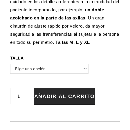
cuidado en los detalles referentes a la comodidad del
paciente incorporando, por ejemplo,
un doble
acolchado en la parte de las axilas
. Un gran
cinturón de ajuste rápido por velcro, da mayor
seguridad a las fransferencias al sujetar a la persona
en todo su perímetro.
Tallas M, L y XL
ARNES
TALLA
GRUA
CAMBIA
PAÑALES
cantidad
AÑADIR AL CARRITO