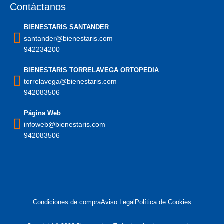
Contáctanos
BIENESTARIS SANTANDER
santander@bienestaris.com
942234200
BIENESTARIS TORRELAVEGA ORTOPEDIA
torrelavega@bienestaris.com
942083506
Página Web
infoweb@bienestaris.com
942083506
Condiciones de compra
Aviso Legal
Política de Cookies