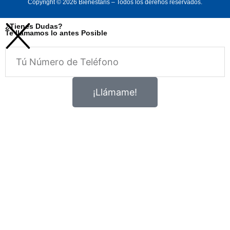
Copyright © 2026 Bienestaris – Todos los derehos reservados.
¿Tienes Dudas?
Te llamamos lo antes Posible
Telefono
¡Llámame!