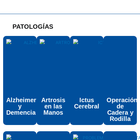
PATOLOGÍAS
Alzheimer
Artrosis
Ictus
Operación
y
en las
Cerebral
de
Demencia
Manos
Cadera y
Rodilla