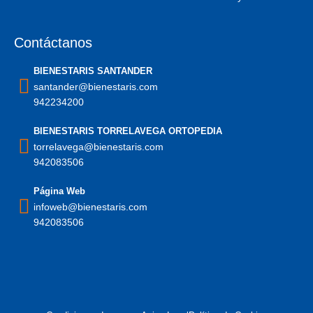
Contáctanos
BIENESTARIS SANTANDER
santander@bienestaris.com
942234200
BIENESTARIS TORRELAVEGA ORTOPEDIA
torrelavega@bienestaris.com
942083506
Página Web
infoweb@bienestaris.com
942083506