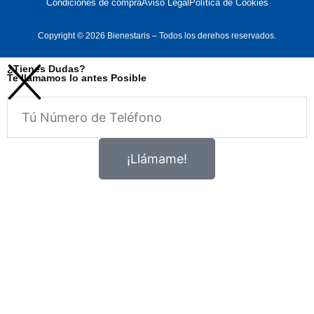
Condiciones de compra
Aviso Legal
Política de Cookies
Copyright © 2026 Bienestaris – Todos los derehos reservados.
¿Tienes Dudas?
Te llamamos lo antes Posible
Telefono
¡Llámame!