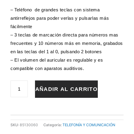
– Teléfono de grandes teclas con sistema
antirreflejos para poder verlas y pulsarlas más
fácilmente
– 3 teclas de marcación directa para números mas
frecuentes y 10 números más en memoria, grabados
en las teclas del 1 al 0, pulsando 2 botones
– El volumen del auricular es regulable y es
compatible con aparatos auditivos.
311c
AÑADIR AL CARRITO
TELÉFONO
TECLAS
GRANDES
cantidad
SKU:
85130060
Categoría:
TELEFONÍA Y COMUNICACIÓN