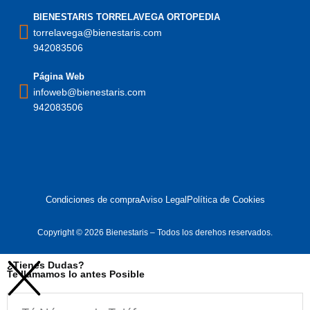
BIENESTARIS TORRELAVEGA ORTOPEDIA
torrelavega@bienestaris.com
942083506
Página Web
infoweb@bienestaris.com
942083506
Condiciones de compra
Aviso Legal
Política de Cookies
Copyright © 2026 Bienestaris – Todos los derehos reservados.
¿Tienes Dudas?
Te llamamos lo antes Posible
Telefono