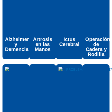
Alzheimer
Artrosis
Ictus
Operación
y
en las
Cerebral
de
Demencia
Manos
Cadera y
Rodilla