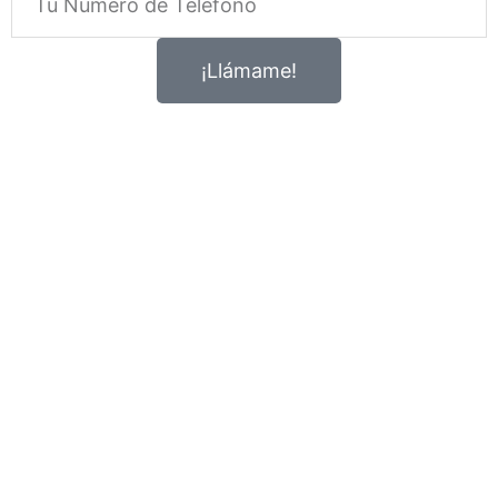
¡Llámame!