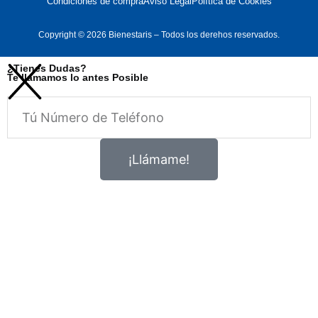
Condiciones de compra
Aviso Legal
Política de Cookies
Copyright © 2026 Bienestaris – Todos los derehos reservados.
¿Tienes Dudas?
Te llamamos lo antes Posible
Telefono
¡Llámame!