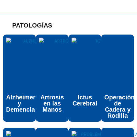
PATOLOGÍAS
Alzheimer
Artrosis
Ictus
Operación
y
en las
Cerebral
de
Demencia
Manos
Cadera y
Rodilla