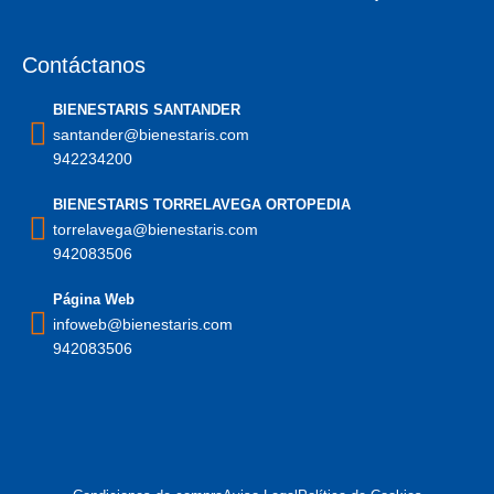
Contáctanos
BIENESTARIS SANTANDER
santander@bienestaris.com
942234200
BIENESTARIS TORRELAVEGA ORTOPEDIA
torrelavega@bienestaris.com
942083506
Página Web
infoweb@bienestaris.com
942083506