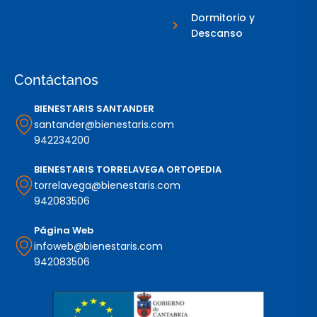
Dormitorio y
Descanso
Contáctanos
BIENESTARIS SANTANDER
santander@bienestaris.com
942234200
BIENESTARIS TORRELAVEGA ORTOPEDIA
torrelavega@bienestaris.com
942083506
Página Web
infoweb@bienestaris.com
942083506