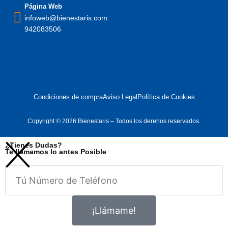
Página Web
infoweb@bienestaris.com
942083506
Condiciones de compra
Aviso Legal
Política de Cookies
Copyright © 2026 Bienestaris – Todos los derehos reservados.
¿Tienes Dudas?
Te llamamos lo antes Posible
Telefono
¡Llámame!