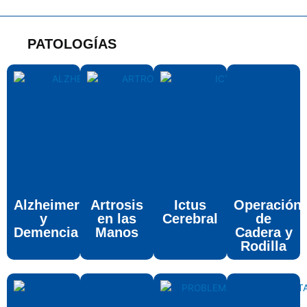
PATOLOGÍAS
Alzheimer
Artrosis
Ictus
Operación
y
en las
Cerebral
de
Demencia
Manos
Cadera y
Rodilla