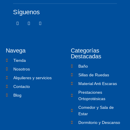
Síguenos
F
T
I
a
w
c
c
i
o
e
t
n
b
t
-
o
e
i
o
r
n
Navega
Categorías
k
s
-
t
Destacadas
f
a
Tienda
g
Baño
r
Nosotros
a
Sillas de Ruedas
m
Alquileres y servicios
-
Material Anti Escaras
1
Contacto
Prestaciones
Blog
Ortoprotésicas
Comedor y Sala de
Estar
Dormitorio y Descanso