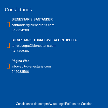
Contáctanos
BIENESTARIS SANTANDER
santander@bienestaris.com
942234200
BIENESTARIS TORRELAVEGA ORTOPEDIA
torrelavega@bienestaris.com
942083506
Página Web
infoweb@bienestaris.com
942083506
Condiciones de compra
Aviso Legal
Política de Cookies