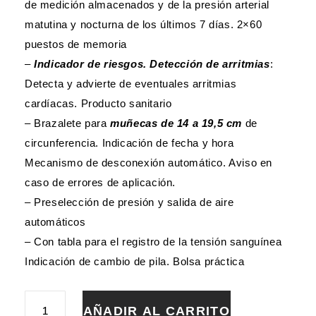
de medición almacenados y de la presión arterial
matutina y nocturna de los últimos 7 días. 2×60
puestos de memoria
–
Indicador de riesgos. Detección de arritmias
:
Detecta y advierte de eventuales arritmias
cardíacas. Producto sanitario
– Brazalete para
muñecas de 14 a 19,5 cm
de
circunferencia. Indicación de fecha y hora
Mecanismo de desconexión automático. Aviso en
caso de errores de aplicación.
– Preselección de presión y salida de aire
automáticos
– Con tabla para el registro de la tensión sanguínea
Indicación de cambio de pila. Bolsa práctica
TENSIOMETRO
AÑADIR AL CARRITO
DE