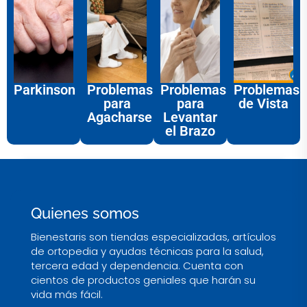
Parkinson
Problemas
Problemas
Problemas
para
para
de Vista
Agacharse
Levantar
el Brazo
Quienes somos
Bienestaris son tiendas especializadas, artículos
de ortopedia y ayudas técnicas para la salud,
tercera edad y dependencia. Cuenta con
cientos de productos geniales que harán su
vida más fácil.