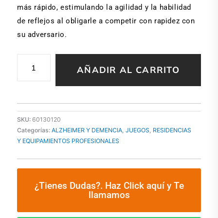
más rápido, estimulando la agilidad y la habilidad
de reflejos al obligarle a competir con rapidez con
su adversario.
TANGRAM
AÑADIR AL CARRITO
DOBLE
COMPETICION
cantidad
SKU:
60130120
Categorías:
ALZHEIMER Y DEMENCIA
,
JUEGOS
,
RESIDENCIAS
Y EQUIPAMIENTOS PROFESIONALES
¿Tienes Dudas?. Haz Click aquí y Te
llamamos