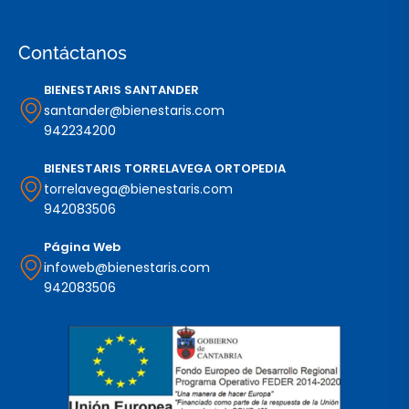
Contáctanos
BIENESTARIS SANTANDER
santander@bienestaris.com
942234200
BIENESTARIS TORRELAVEGA ORTOPEDIA
torrelavega@bienestaris.com
942083506
Página Web
infoweb@bienestaris.com
942083506