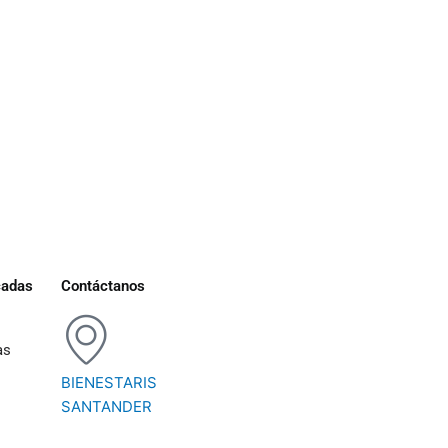
cadas
Contáctanos
as
BIENESTARIS
SANTANDER
s