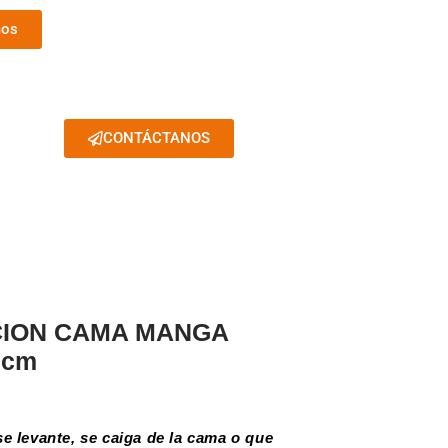
mos
CONTÁCTANOS
CION CAMA MANGA
0cm
se levante, se caiga de la cama o que