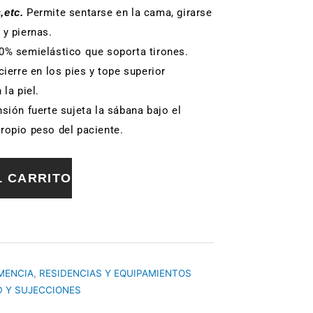
,etc.
Permite sentarse en la cama, girarse
y piernas.
0% semielástico que soporta tirones.
ierre en los pies y tope superior
la piel.
sión fuerte sujeta la sábana bajo el
ropio peso del paciente.
L CARRITO
MENCIA
,
RESIDENCIAS Y EQUIPAMIENTOS
 Y SUJECCIONES