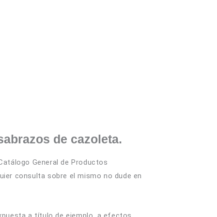
os
CONTÁCTANOS
abrazos de cazoleta.
 Catálogo General de Productos
quier consulta sobre el mismo no dude en
xpuesta a título de ejemplo, a efectos