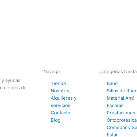
Navega
Categorías Dest
a y ayudas
Tienda
Baño
on cientos de
Nosotros
Sillas de Rue
Alquileres y
Material Anti
servicios
Escaras
Contacto
Prestaciones
Blog
Ortoprotésica
Comedor y Sa
Estar