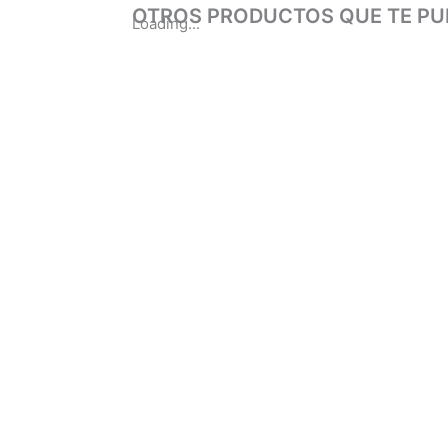
OTROS PRODUCTOS QUE TE PU
Loading...