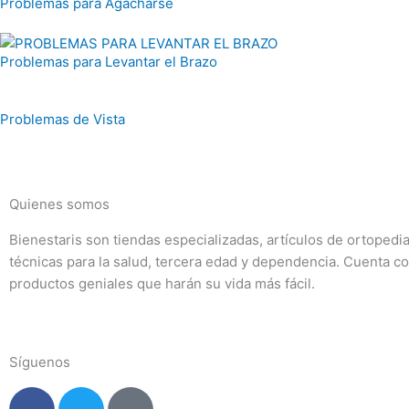
Problemas para Agacharse
Problemas para Levantar el Brazo
Problemas de Vista
Quienes somos
Bienestaris son tiendas especializadas, artículos de ortopedi
técnicas para la salud, tercera edad y dependencia. Cuenta c
productos geniales que harán su vida más fácil.
Síguenos
F
T
I