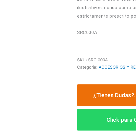
ilustrativos, nunca como u
estrictamente prescrito po
SRC000A
SKU:
SRC 000A
Categoría:
ACCESORIOS Y RE
¿Tienes Dudas?.
Click para