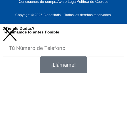
Condiciones de compra
Aviso Legal
Política de Cookies
Copyright © 2026 Bienestaris – Todos los derehos reservados.
¿Tienes Dudas?
Te llamamos lo antes Posible
Telefono
¡Llámame!