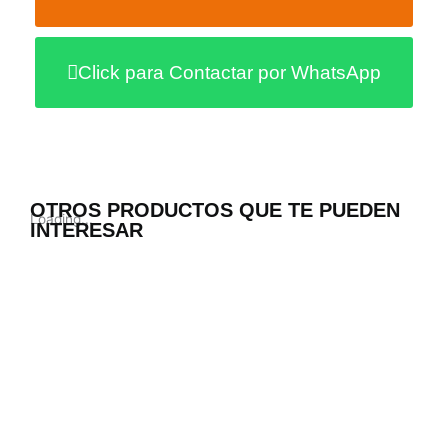
Click para Contactar por WhatsApp
OTROS PRODUCTOS QUE TE PUEDEN
Loading...
INTERESAR