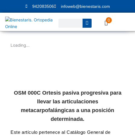
Ir
942083506
infoweb@bienestaris.com
al
contenido
0
Buscar
Loading...
OSM 000C Ortesis pasiva progresiva para
llevar las articulaciones
metacarpofalángicas a una posición
determinada.
Este artículo pertenece al Catálogo General de