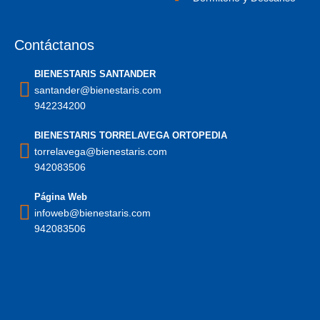
Contáctanos
BIENESTARIS SANTANDER
santander@bienestaris.com
942234200
BIENESTARIS TORRELAVEGA ORTOPEDIA
torrelavega@bienestaris.com
942083506
Página Web
infoweb@bienestaris.com
942083506