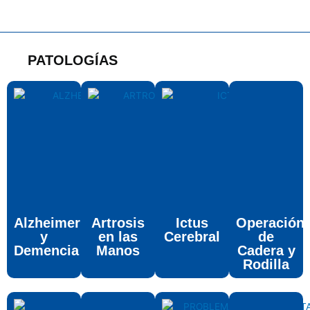
PATOLOGÍAS
Alzheimer
Artrosis
Ictus
Operación
y
en las
Cerebral
de
Demencia
Manos
Cadera y
Rodilla