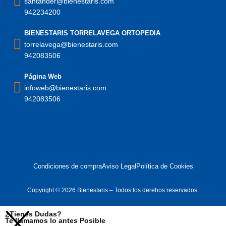
santander@bienestaris.com
942234200
BIENESTARIS TORRELAVEGA ORTOPEDIA
torrelavega@bienestaris.com
942083506
Página Web
infoweb@bienestaris.com
942083506
Condiciones de compra
Aviso Legal
Política de Cookies
Copyright © 2026 Bienestaris – Todos los derehos reservados.
¿Tienes Dudas?
Te llamamos lo antes Posible