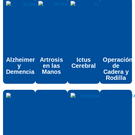
Alzheimer
Artrosis
Ictus
Operación
y
en las
Cerebral
de
Demencia
Manos
Cadera y
Rodilla