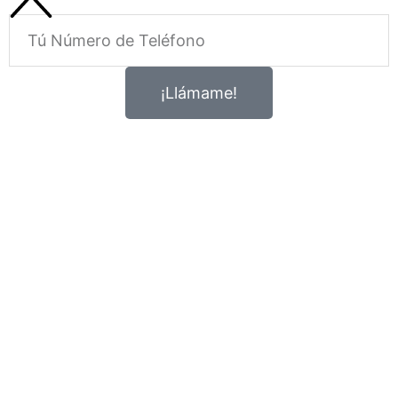
Telefono
¡Llámame!