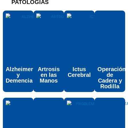
PATOLOGÍAS
Alzheimer
Artrosis
Ictus
Operación
y
en las
Cerebral
de
Demencia
Manos
Cadera y
Rodilla