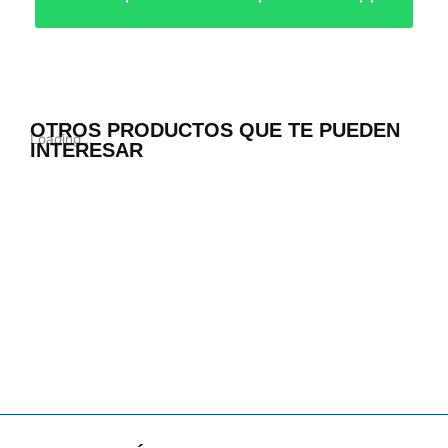
OTROS PRODUCTOS QUE TE PUEDEN
Loading...
INTERESAR