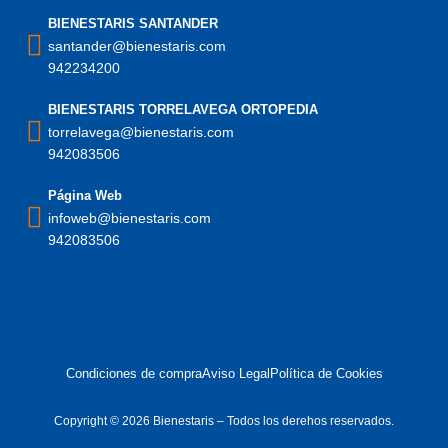
BIENESTARIS SANTANDER
santander@bienestaris.com
942234200
BIENESTARIS TORRELAVEGA ORTOPEDIA
torrelavega@bienestaris.com
942083506
Página Web
infoweb@bienestaris.com
942083506
Condiciones de compra
Aviso Legal
Política de Cookies
Copyright © 2026 Bienestaris – Todos los derehos reservados.