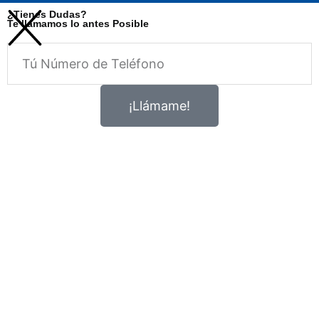
¿Tienes Dudas?
Te llamamos lo antes Posible
Telefono
¡Llámame!