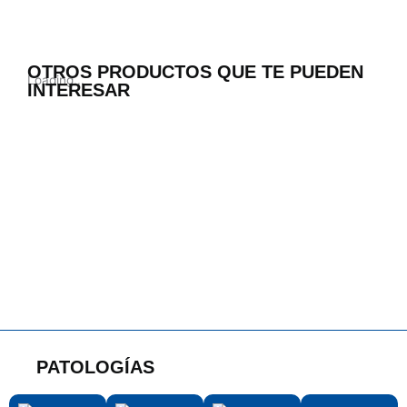
OTROS PRODUCTOS QUE TE PUEDEN
Loading...
INTERESAR
PATOLOGÍAS