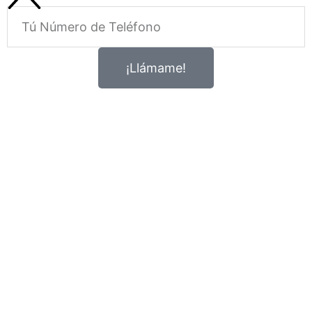
Telefono
¡Llámame!