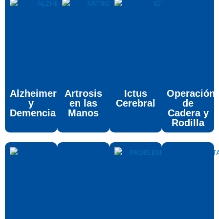
Alzheimer
Artrosis
Ictus
Operación
y
en las
Cerebral
de
Demencia
Manos
Cadera y
Rodilla