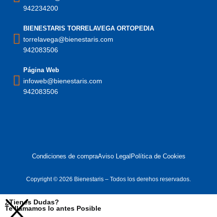
942234200
BIENESTARIS TORRELAVEGA ORTOPEDIA
torrelavega@bienestaris.com
942083506
Página Web
infoweb@bienestaris.com
942083506
Condiciones de compra
Aviso Legal
Política de Cookies
Copyright © 2026 Bienestaris – Todos los derehos reservados.
¿Tienes Dudas?
Te llamamos lo antes Posible