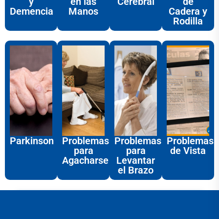
y
en las
Cerebral
de
Demencia
Manos
Cadera y
Rodilla
Parkinson
Problemas
Problemas
Problemas
para
para
de Vista
Agacharse
Levantar
el Brazo