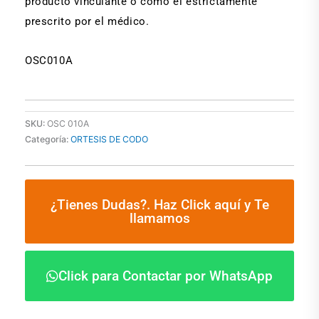
producto vinculante o como el estrictamente
prescrito por el médico.
OSC010A
SKU:
OSC 010A
Categoría:
ORTESIS DE CODO
¿Tienes Dudas?. Haz Click aquí y Te
llamamos
Click para Contactar por WhatsApp