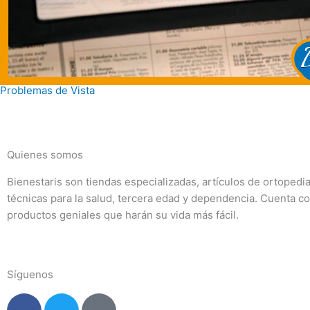
Problemas de Vista
Quienes somos
Bienestaris son tiendas especializadas, artículos de ortopedi
técnicas para la salud, tercera edad y dependencia. Cuenta c
productos geniales que harán su vida más fácil.
Síguenos
F
T
I