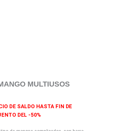
os
CONTÁCTANOS
MANGO MULTIUSOS
ECIO DE SALDO HASTA FIN DE
UENTO DEL -50%
o tipo de mangos complicados, con barra