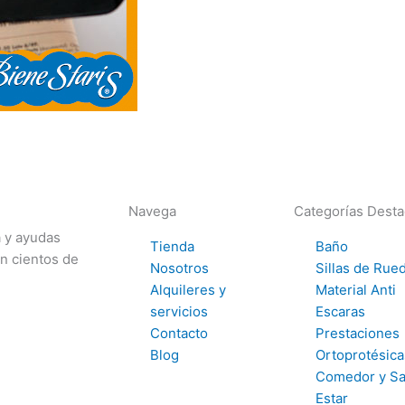
Navega
Categorías Dest
a y ayudas
Tienda
Baño
on cientos de
Nosotros
Sillas de Rue
Alquileres y
Material Anti
servicios
Escaras
Contacto
Prestaciones
Blog
Ortoprotésica
Comedor y Sa
Estar