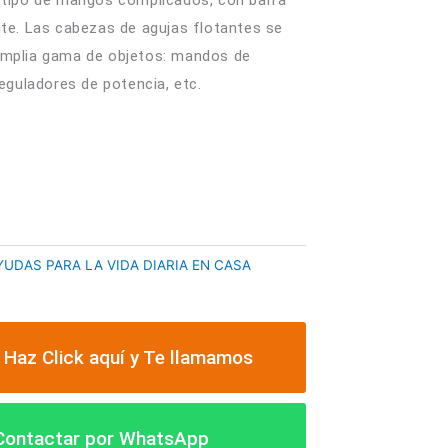
nte. Las cabezas de agujas flotantes se
amplia gama de objetos: mandos de
reguladores de potencia, etc.
L CARRITO
YUDAS PARA LA VIDA DIARIA EN CASA
 Haz Click aquí y Te llamamos
 Contactar por WhatsApp