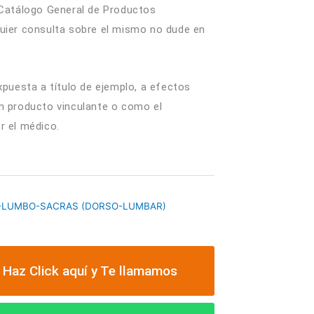
 Catálogo General de Productos
f
quier consulta sobre el mismo no dude en
xpuesta a título de ejemplo, a efectos
n producto vinculante o como el
r el médico.
-LUMBO-SACRAS (DORSO-LUMBAR)
 Haz Click aquí y Te llamamos