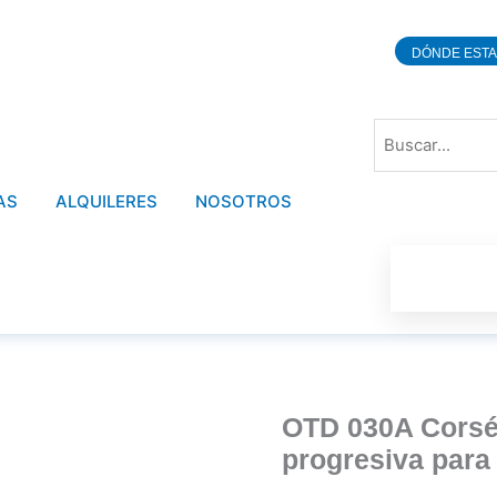
DÓNDE EST
Buscar
AS
ALQUILERES
NOSOTROS
0
OTD 030A Corsé 
progresiva para