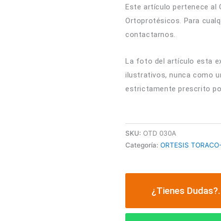
Este artículo pertenece al
Ortoprotésicos. Para cual
contactarnos.
La foto del artículo esta e
ilustrativos, nunca como u
estrictamente prescrito po
SKU:
OTD 030A
Categoría:
ORTESIS TORACO
¿Tienes Dudas?.