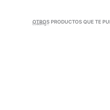
OTROS PRODUCTOS QUE TE PU
Loading...