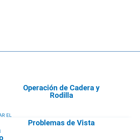
Operación de Cadera y
Rodilla
Problemas de Vista
a
o