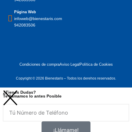
Página Web
infoweb@bienestaris.com
942083506
Condiciones de compra
Aviso Legal
Política de Cookies
Copyright © 2026 Bienestaris – Todos los derehos reservados.
¿Tienes Dudas?
Te llamamos lo antes Posible
Telefono
¡Llámame!