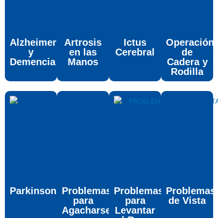
Alzheimer
Artrosis
Ictus
Operación
y
en las
Cerebral
de
Demencia
Manos
Cadera y
Rodilla
Parkinson
Problemas
Problemas
Problemas
para
para
de Vista
Agacharse
Levantar