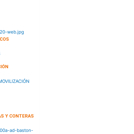
ICOS
CIÓN
AS Y CONTERAS