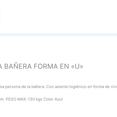
A BAÑERA FORMA EN «U»
na persona de la bañera. Con asiento higiénico en forma de «U» p
5cm. PESO MAX: 130 kgs Color Azul