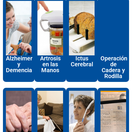
Alzheimer
Artrosis
Ictus
Operación
y
en las
Cerebral
de
Demencia
Manos
Cadera y
Rodilla