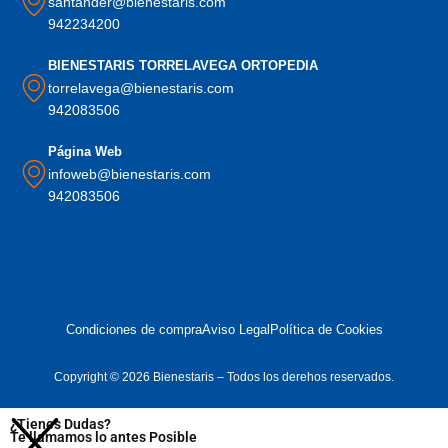
santander@bienestaris.com
942234200
BIENESTARIS TORRELAVEGA ORTOPEDIA
torrelavega@bienestaris.com
942083506
Página Web
infoweb@bienestaris.com
942083506
Condiciones de compra
Aviso Legal
Política de Cookies
Copyright © 2026 Bienestaris – Todos los derehos reservados.
¿Tienes Dudas?
Te llamamos lo antes Posible