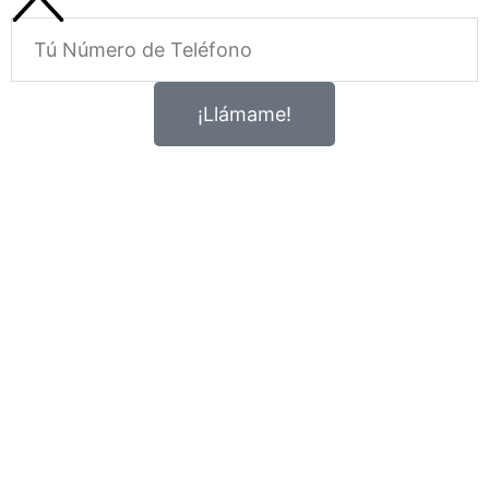
Telefono
¡Llámame!