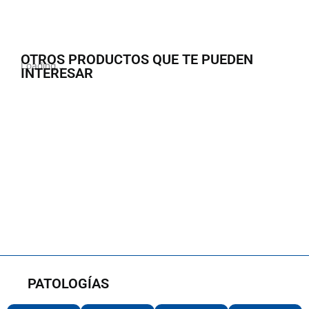
OTROS PRODUCTOS QUE TE PUEDEN
Loading...
INTERESAR
PATOLOGÍAS