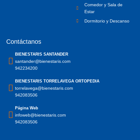
Comedor y Sala de
Estar
Dormitorio y Descanso
Contáctanos
BIENESTARIS SANTANDER
santander@bienestaris.com
942234200
BIENESTARIS TORRELAVEGA ORTOPEDIA
torrelavega@bienestaris.com
942083506
Página Web
infoweb@bienestaris.com
942083506