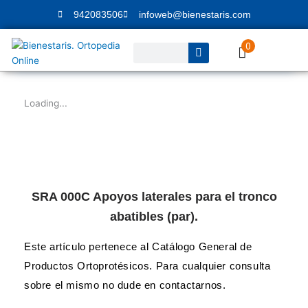
Ir
942083506
infoweb@bienestaris.com
al
contenido
0
Buscar
Loading...
SRA 000C Apoyos laterales para el tronco
abatibles (par).
Este artículo pertenece al Catálogo General de
Productos Ortoprotésicos. Para cualquier consulta
sobre el mismo no dude en contactarnos.