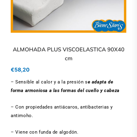
ALMOHADA PLUS VISCOELASTICA 90X40
cm
€
58,20
– Sensible al calor y a la presión s
e adapta de
forma armoniosa a las formas del cuello y cabeza
– Con propiedades antiácaros, antibacterias y
antimoho.
– Viene con funda de algodón.