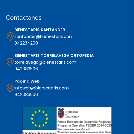
Contáctanos
BIENESTARIS SANTANDER
santander@bienestaris.com
942234200
BIENESTARIS TORRELAVEGA ORTOPEDIA
torrelavega@bienestaris.com
942083506
Página Web
infoweb@bienestaris.com
942083506